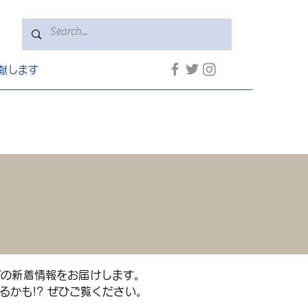
献します
プの新着情報をお届けします。
かも!? ぜひご覧ください。