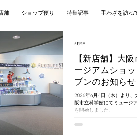
店舗
ショップ便り
特集記事
手わざを訪ね
6月9日
【新店舗】大阪
ージアムショッ
プンのお知らせ
2026年6月4日（木）より
阪市立科学館にてミュージ
を開始しました。