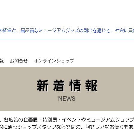
の経営と、高品質なミュージアムグッズの創出を通じて、社会に貢
報
お問合せ
オンラインショップ
新 着 情 報
NEWS
、各施設の企画展・特別展・イベントやミュージアムショッ
館に通うショップスタッフならではの、旬でレアなお便りもある