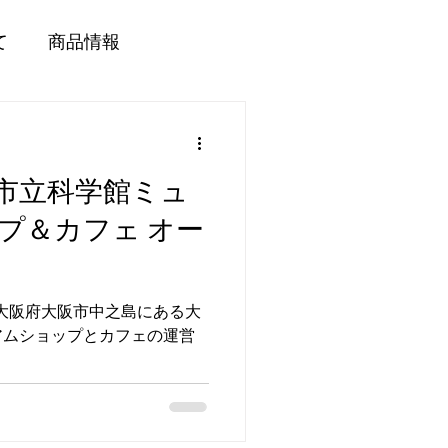
て
商品情報
市立科学館ミュ
プ＆カフェ オー
、大阪府大阪市中之島にある大
アムショップとカフェの運営