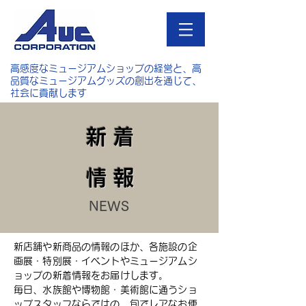
高感度なミュージアムショップの経営と、高
品質なミュージアムグッズの創出を通じて、
社会に貢献します
新 着
情 報
NEWS
新店舗や新商品の情報のほか、各施設の企
画展・特別展・イベントやミュージアムシ
ョップの新着情報をお届けします。
毎日、水族館や博物館・美術館に通うショ
ップスタッフならではの、旬でレアなお便