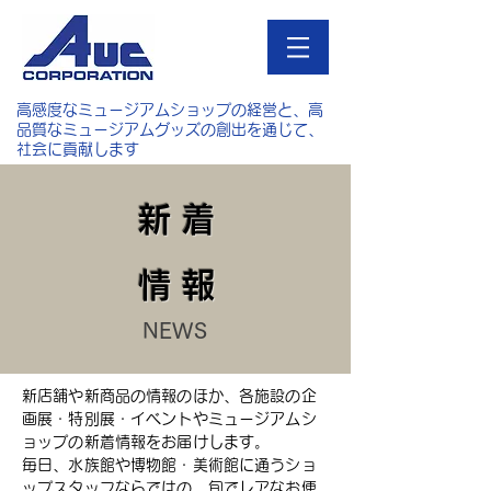
高感度なミュージアムショップの経営と、高
品質なミュージアムグッズの創出を通じて、
社会に貢献します
新 着
情 報
NEWS
新店舗や新商品の情報のほか、各施設の企
画展・特別展・イベントやミュージアムシ
ョップの新着情報をお届けします。
毎日、水族館や博物館・美術館に通うショ
ップスタッフならではの、旬でレアなお便