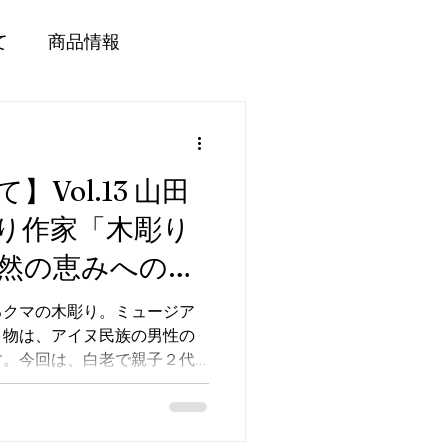
て
商品情報
Vol.13 山田
り作家「木彫り
然の恵みへの感
るクマの木彫り。ミュージア
き物は、アイヌ民族の男性の
す。今回は、白老で親子２代
だ民芸社の山田祐治さんに、
お聞きしました。