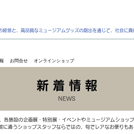
の経営と、高品質なミュージアムグッズの創出を通じて、社会に貢
報
お問合せ
オンラインショップ
新 着 情 報
NEWS
、各施設の企画展・特別展・イベントやミュージアムショッ
館に通うショップスタッフならではの、旬でレアなお便りもある