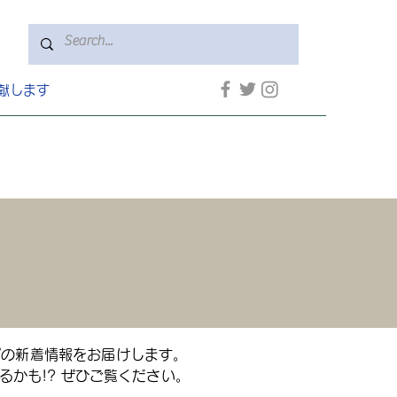
献します
プの新着情報をお届けします。
かも!? ぜひご覧ください。