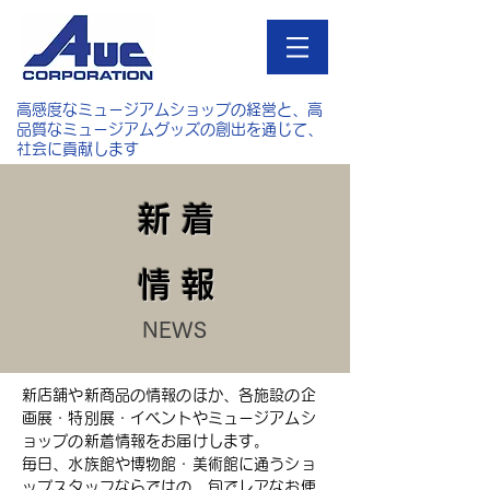
高感度なミュージアムショップの経営と、高
品質なミュージアムグッズの創出を通じて、
社会に貢献します
新 着
情 報
NEWS
新店舗や新商品の情報のほか、各施設の企
画展・特別展・イベントやミュージアムシ
ョップの新着情報をお届けします。
毎日、水族館や博物館・美術館に通うショ
ップスタッフならではの、旬でレアなお便