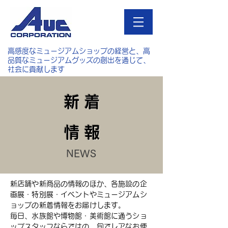
高感度なミュージアムショップの経営と、高
品質なミュージアムグッズの創出を通じて、
社会に貢献します
新 着
情 報
NEWS
新店舗や新商品の情報のほか、各施設の企
画展・特別展・イベントやミュージアムシ
ョップの新着情報をお届けします。
毎日、水族館や博物館・美術館に通うショ
ップスタッフならではの、旬でレアなお便