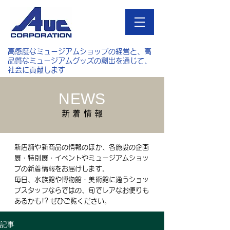
高感度なミュージアムショップの経営と、高
品質なミュージアムグッズの創出を通じて、
社会に貢献します
NEWS
新 着 情 報
新店舗や新商品の情報のほか、各施設の企画
展・特別展・イベントやミュージアムショッ
プの新着情報をお届けします。
毎日、水族館や博物館・美術館に通うショッ
プスタッフならではの、旬でレアなお便りも
あるかも!? ぜひご覧ください。
記事