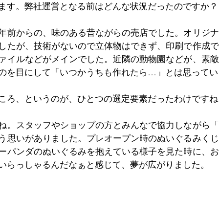
ます。弊社運営となる前はどんな状況だったのですか？
0年前からの、味のある昔ながらの売店でした。オリジ
したが、技術がないので立体物はできず、印刷で作成で
ァイルなどがメインでした。近隣の動物園などが、素敵
のを目にして「いつかうちも作れたら…」とは思ってい
ころ、というのが、ひとつの選定要素だったわけですね
ね。スタッフやショップの方とみんなで協力しながら「
う思いがありました。プレオープン時のぬいぐるみくじ
ーパンダのぬいぐるみを抱えている様子を見た時に、お
いらっしゃるんだなぁと感じて、夢が広がりました。