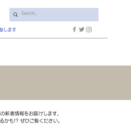
献します
プの新着情報をお届けします。
かも!? ぜひご覧ください。