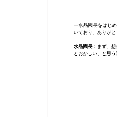
―水品園長をはじめ、
いており、ありがと
水品園長：
まず、想
とおかしい、と思う