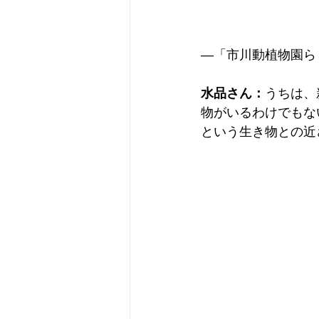
―「市川動植物園ら
水品さん：
うちは、
物がいるわけでもな
という生き物との近