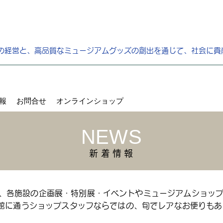
の経営と、高品質なミュージアムグッズの創出を通じて、社会に貢
報
お問合せ
オンラインショップ
NEWS
新 着 情 報
、各施設の企画展・特別展・イベントやミュージアムショッ
館に通うショップスタッフならではの、旬でレアなお便りもある