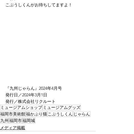
こぶうしくんがお待ちしてますよ！
『九州じゃらん』2024年4月号　
発行日／2024年3月1日
発行／株式会社リクルート
ミュージアムショップ
ミュージアムグッズ
福岡市美術館
福かぶり猫
こぶうしくん
じゃらん
九州
福岡市
福岡城
メディア掲載