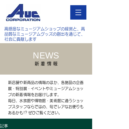
高感度なミュージアムショップの経営と、高
品質なミュージアムグッズの創出を通じて、
社会に貢献します
NEWS
新 着 情 報
新店舗や新商品の情報のほか、各施設の企画
展・特別展・イベントやミュージアムショッ
プの新着情報をお届けします。
毎日、水族館や博物館・美術館に通うショッ
プスタッフならではの、旬でレアなお便りも
あるかも!? ぜひご覧ください。
記事