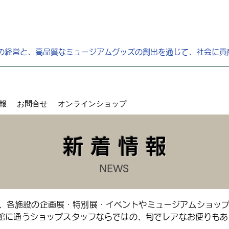
の経営と、高品質なミュージアムグッズの創出を通じて、社会に貢
報
お問合せ
オンラインショップ
新 着 情 報
NEWS
、各施設の企画展・特別展・イベントやミュージアムショッ
館に通うショップスタッフならではの、旬でレアなお便りもある