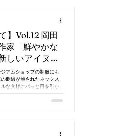
Vol.12 岡田
作家「鮮やかな
新しいアイヌ文
ージアムショップの制服にも
様の刺繍が施されたネックス
フルな文様にパッと目を引か
様の刺繍作家である岡田育子
方についてお聞きしました。