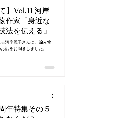
Vol.11 河岸
物作家「身近な
技法を伝える」
ある河岸麗子さんに、編み物
のお話をお聞きしました。
周年特集その５