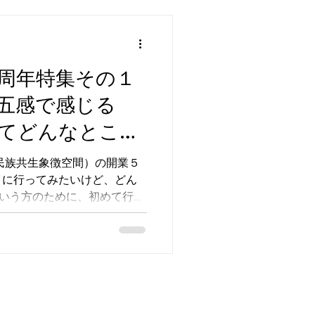
周年特集その１
五感で感じる
てどんなとこ
（民族共生象徴空間）の開業５
イに行ってみたいけど、どん
という方のために、初めて行っ
門編をお届けします。