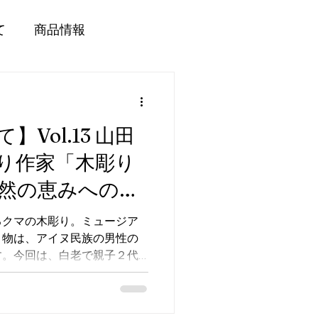
て
商品情報
Vol.13 山田
り作家「木彫り
然の恵みへの感
るクマの木彫り。ミュージア
き物は、アイヌ民族の男性の
す。今回は、白老で親子２代
だ民芸社の山田祐治さんに、
お聞きしました。