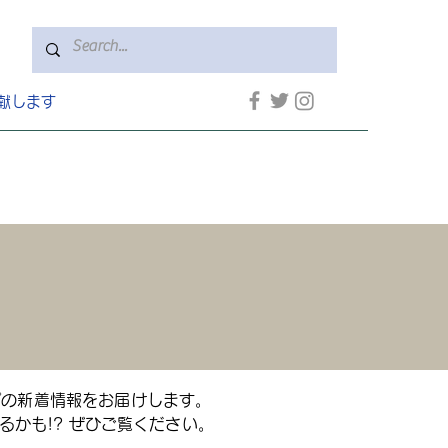
献します
プの新着情報をお届けします。
かも!? ぜひご覧ください。