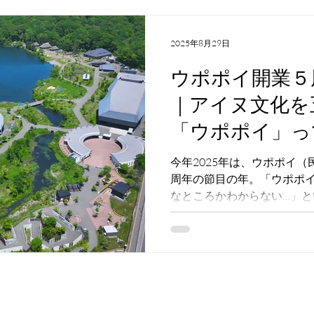
2025年8月29日
ウポポイ開業５
｜アイヌ文化を
「ウポポイ」っ
ろ？
今年2025年は、ウポポイ
周年の節目の年。「ウポポ
なところかわからない…」
ても迷わない！ウポポイ入